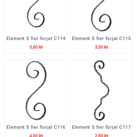
Materiale
De
Constructii
Diverse
Element S fier forjat C114
Element S fier forjat C115
3,00 lei
3,50 lei
Element S fier forjat C116
Element S fier forjat C117
4,00 lei
2,80 lei