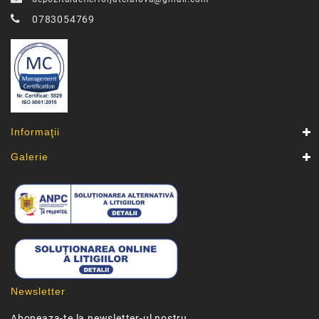
0783054769
Informaţii
Galerie
Newsletter
Aboneaza-te la newsletter-ul nostru